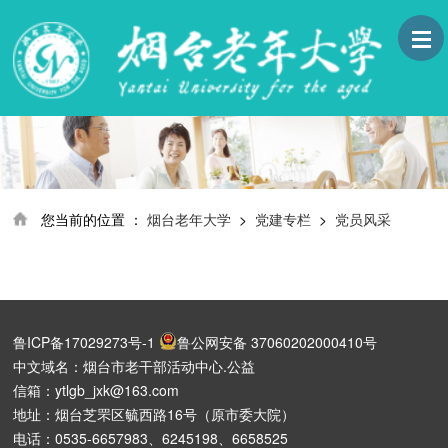
您当前的位置 ：
烟台老年大学
>
党建专栏
>
党员风采
鲁ICP备17029273号-1
鲁公网安备 37060202000410号
中文域名：烟台市老干部活动中心.公益
信箱：ytlgb_jxk@163.com
地址：烟台芝罘区毓西路16号（原市委大院）
电话：0535-6657983、6245198、6658525