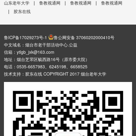
山东老年大学
|
鲁教视通网
|
鲁教视通网
|
鲁教视通网
|
胶东在线
鲁ICP备17029273号-1
鲁公网安备 37060202000410号
中文域名：烟台市老干部活动中心.公益
信箱：ytlgb_jxk@163.com
地址：烟台芝罘区毓西路16号（原市委大院）
电话：0535-6657983、6245198、6658525
技术支持：胶东在线 COPYRIGHT 2017 烟台老年大学