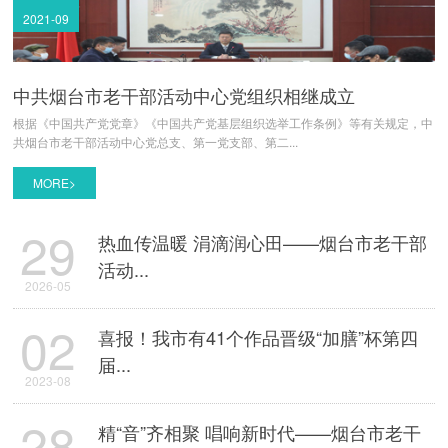
2021-09
中共烟台市老干部活动中心党组织相继成立
根据《中国共产党党章》《中国共产党基层组织选举工作条例》等有关规定，中
共烟台市老干部活动中心党总支、第一党支部、第二...
MORE>
29
热血传温暖 涓滴润心田——烟台市老干部
活动...
2026-05
02
喜报！我市有41个作品晋级“加膳”杯第四
届...
2023-08
28
精“音”齐相聚 唱响新时代——烟台市老干