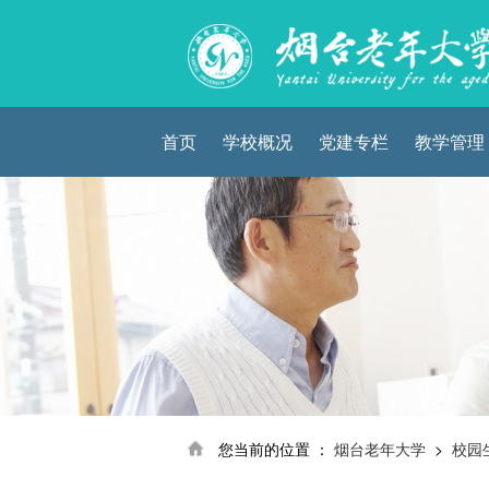
首页
学校概况
党建专栏
教学管理
您当前的位置 ：
烟台老年大学
>
校园