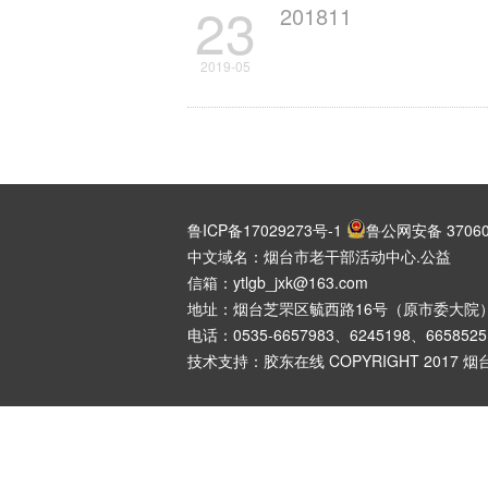
23
201811
2019-05
鲁ICP备17029273号-1
鲁公网安备 37060
中文域名：烟台市老干部活动中心.公益
信箱：ytlgb_jxk@163.com
地址：烟台芝罘区毓西路16号（原市委大院
电话：0535-6657983、6245198、6658525
技术支持：胶东在线 COPYRIGHT 2017 