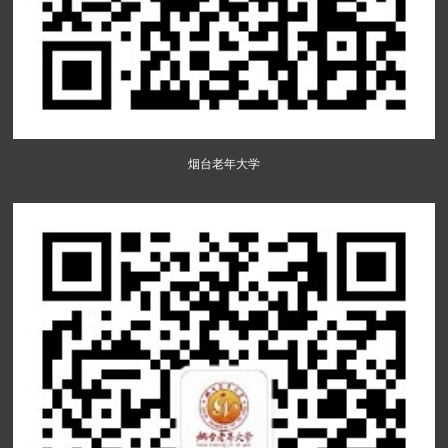
烟台老年大学