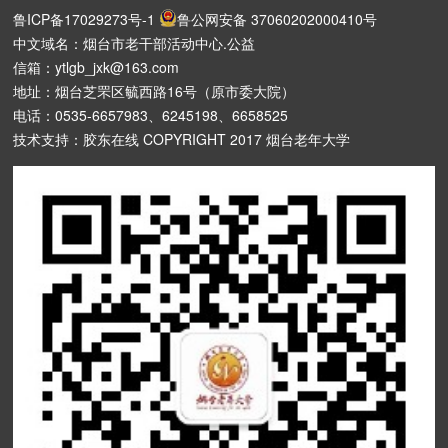
鲁ICP备17029273号-1
鲁公网安备 37060202000410号
中文域名：烟台市老干部活动中心.公益
信箱：ytlgb_jxk@163.com
地址：烟台芝罘区毓西路16号（原市委大院）
电话：0535-6657983、6245198、6658525
技术支持：胶东在线 COPYRIGHT 2017 烟台老年大学