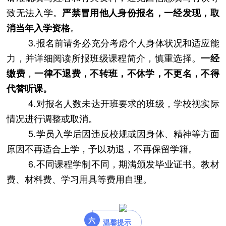
致无法入学。
严禁冒用他人身份报名，一经发现，取
。
消当年入学资格
3.报名前请务必充分考虑个人身体状况和适应能
力，并详细阅读所报班级课程简介，慎重选择。
一经
，
缴费
一律不退费，不转班，不休学，不更名，不得
代替听课。
4.对报名人数未达开班要求的班级，学校视实际
情况进行调整或取消。
5.学员入学后因违反校规或因身体、精神等方面
原因不再适合上学，予以劝退，不再保留学籍。
6.不同课程学制不同，期满颁发毕业证书。教材
费、材料费、学习用具等费用自理。
六
温馨提示