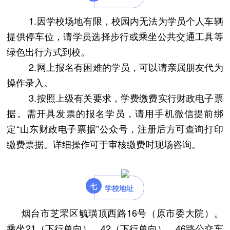
1.因学校场地有限，校园内无法为学员个人车辆
提供停车位，请学员选择步行或乘坐公共交通工具等
绿色出行方式到校。
2.网上报名有困难的学员，可以请亲属朋友代为
操作录入。
3.按照上级有关要求，学费缴费实行财政电子票
据。需开具发票的报名学员，请用手机微信提前绑
定“山东财政电子票据”公众号，注册后方可查询打印
缴费票据。详细操作可于审核缴费时现场咨询。
七
学校地址
烟台市芝罘区毓璜顶西路16号（原市委大院）。
乘坐21（下行单向）、42（下行单向）、46路公交车