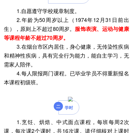
1.自愿遵守学校规章制度。
2.年龄为50周岁以上
（1974年12月31日前出
生）
，原则上不超过80周岁。
服饰表演、运动与健康
等
课程
年龄不超过70周岁。
3.在烟台市区内居住，身心健康，无传染性疾病
和精神性疾病，具有完全行为能力，能自主学习，无
需家人陪伴。
4.每人限报两门课程。已毕业学员不得重新报名
本课程初级班。
二
学时
1.烹饪、烘焙、中式面点课程，每班每周2次
课，每次课2个课时，共16次课。请仔细核对上课时