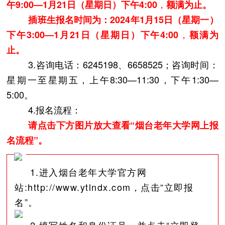
，
午9
:
00—1月
21
日（星期
日
）下午4
:
00
额满为止。
插班生报名时间为：
2024年1月15日（星期一）
，
下午
3
:
00—1月
21
日（星期
日
）下午4
:
00
额满为
止。
3.咨询电话：6245198、6658525；咨询时间：
星期一至星期五，上午8:30—11:30，下午1:30—
5:00。
4.报名流程：
请点击下方图片放大查看“烟台老年大学网上报
名流程”。
1.进入烟台老年大学官方网
站:http://www.ytlndx.com，点击“立即报
名”。
2.填写姓名和身份证号，并点击“立即登