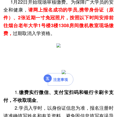
1月22日开始现场审核缴费。为保障广大学员的安
全和健康，
请网上报名成功的学员,携带身份证（原
件）、2张近期一寸免冠照片，按照以下时间安排前
往烟台老年大学
1号楼3楼1308房间微机教室
现场缴
过期取消入学资格。
费，
五
注意事项
1.
缴费实行微信、支付宝扫码和银行卡刷卡支
。
付，不收取现金
2.学员入学时，以身份证信息为准，报名注册时
请准确填写姓名和有关资料，避免因信息填写有误导